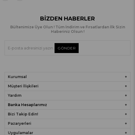
BIZDEN HABERLER
Bültenimize Üye Olun ! Tüm İndirim ve Fırsatlardan İlk Sizin
Haberiniz Olsun !
GÖNDER
Kurumsal
Müşteri İlişkileri
Yardım
Banka Hesaplarımız
Bizi Takip Edin!
Pazaryerleri
Uygulamalar