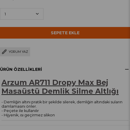
YORUM YAZ
ÜRÜN ÖZELLIKLERI
Arzum AR711 Dropy Max Bej
Masaüstü Demlik Silme Altlığı
- Demliğin altını pratik bir şekilde silerek, demliğin altındaki suların
damlamasını önler.
- Peçete ile kullanılır
- Hijyenik, ısı geçirmez silikon