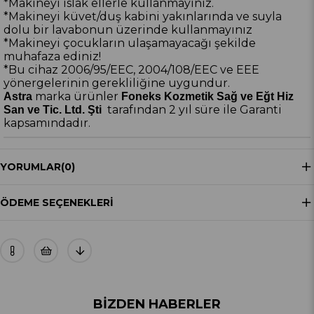
*Makineyi ıslak ellerle kullanmayınız.
*Makineyi küvet/duş kabini yakınlarında ve suyla
dolu bir lavabonun üzerinde kullanmayınız
*Makineyi çocukların ulaşamayacağı şekilde
muhafaza ediniz!
*Bu cihaz 2006/95/EEC, 2004/108/EEC ve EEE
yönergelerinin gerekliliğine uygundur.
marka ürünler
Astra
Foneks Kozmetik Sağ ve Eğt Hiz
tarafından 2 yıl süre ile Garanti
San ve Tic. Ltd. Şti
kapsamındadır.
YORUMLAR
(0)
ÖDEME SEÇENEKLERI
BIZDEN HABERLER