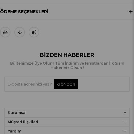
ÖDEME SEÇENEKLERI
BIZDEN HABERLER
Bültenimize Üye Olun ! Tüm İndirim ve Fırsatlardan İlk Sizin
Haberiniz Olsun !
GÖNDER
Kurumsal
Müşteri İlişkileri
Yardım