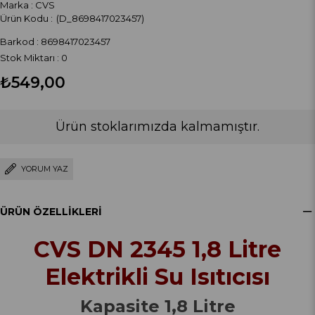
Marka
:
CVS
(D_8698417023457)
Barkod
:
8698417023457
Stok Miktarı
:
0
₺549,00
Ürün stoklarımızda kalmamıştır.
YORUM YAZ
ÜRÜN ÖZELLIKLERI
CVS DN 2345 1,8 Litre
Elektrikli Su Isıtıcısı
Kapasite 1,8 Litre