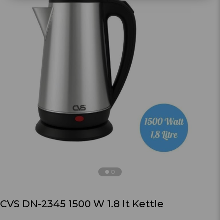
›
CVS DN-2345 1500 W 1.8 lt Kettle