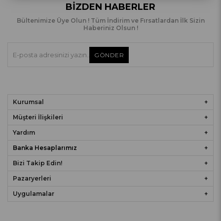
BIZDEN HABERLER
Bültenimize Üye Olun ! Tüm İndirim ve Fırsatlardan İlk Sizin
Haberiniz Olsun !
GÖNDER
Kurumsal
Müşteri İlişkileri
Yardım
Banka Hesaplarımız
Bizi Takip Edin!
Pazaryerleri
Uygulamalar