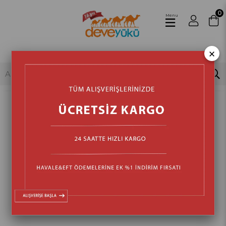
0
Menu
×