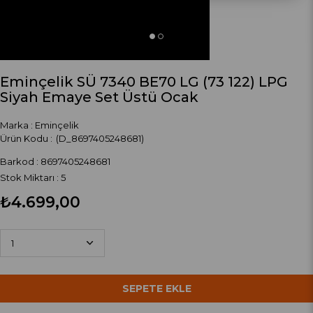
Eminçelik SÜ 7340 BE70 LG (73 122) LPG
Siyah Emaye Set Üstü Ocak
Marka
:
Eminçelik
(D_8697405248681)
Barkod
:
8697405248681
Stok Miktarı
:
5
₺4.699,00