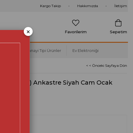
Kargo Takip
Hakkımızda
İletişim
×
Favorilerim
Sepetim
Soğutma
Sanayi Tipi Ürünler
Ev Elektroniği
< < Önceki Sayfaya Dön
60 (12 225) Ankastre Siyah Cam Ocak