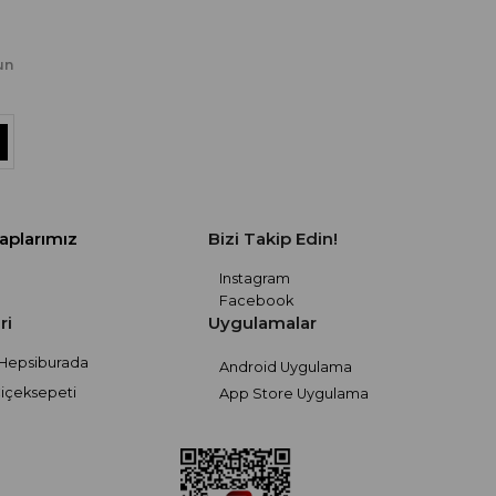
un
aplarımız
Bizi Takip Edin!
Instagram
Facebook
ri
Uygulamalar
Hepsiburada
Android Uygulama
içeksepeti
App Store Uygulama