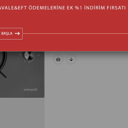
YORUM YAZ