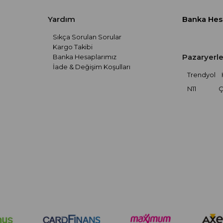
Yardım
Banka Hes
Sıkça Sorulan Sorular
Kargo Takibi
Pazaryerle
Banka Hesaplarımız
İade & Değişim Koşulları
Trendyol
N11
Ç