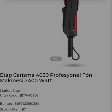
›
Etap Carisma 4030 Profesyonel Fön
Makinesi 2400 Watt
Marka
:
Etap
(ETP-4030)
Barkod
:
8697423160354
Stok Miktarı
:
87