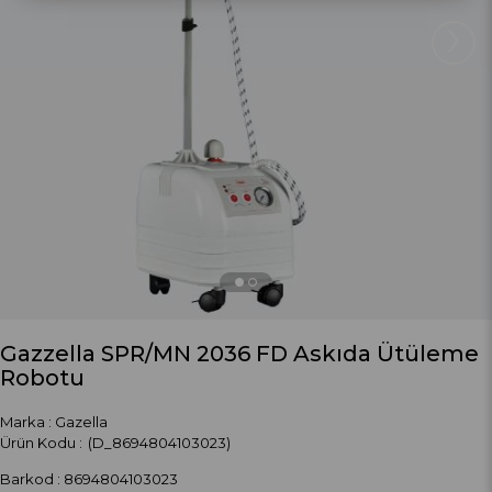
›
Gazzella SPR/MN 2036 FD Askıda Ütüleme
Robotu
Marka
:
Gazella
(D_8694804103023)
Barkod
:
8694804103023