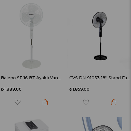
Baleno SF 16 BT Ayaklı Vantilatör
CVS DN 91033 18'' Stand Fan Ayaklı Vantilatör
₺1.889,00
₺1.859,00