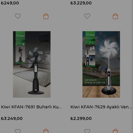
₺249,00
₺3.229,00
Kiwi KFAN-7691 Buharlı Kule Tipi Vantilatör
Kiwi KFAN-7629 Ayaklı Vantilatör
₺3.249,00
₺2.299,00