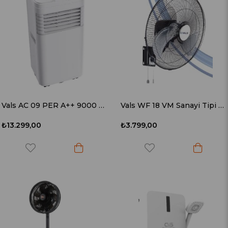
Vals AC 09 PER A++ 9000 BTU Mobil Klima
Vals WF 18 VM Sanayi Tipi Duvar Vantilatörü
₺13.299,00
₺3.799,00