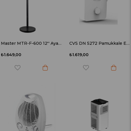
Master MTR-F-600 12'' Ayaklı Vantilatör
CVS DN 5272 Pamukkale Elektrikli Şofben
₺1.649,00
₺1.619,00