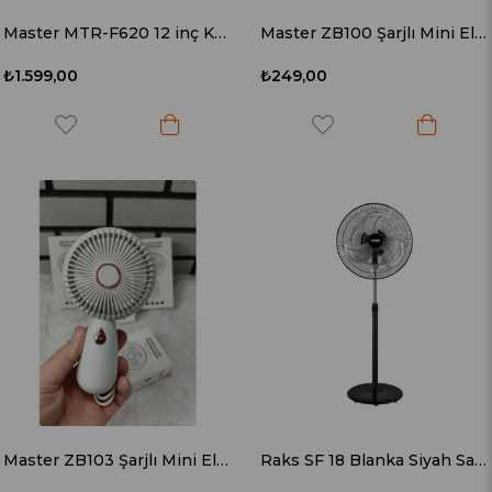
Master MTR-F620 12 inç Kutu Tipi Masaüstü Vantilatör
Master ZB100 Şarjlı Mini El Fanı
₺1.599,00
₺249,00
Master ZB103 Şarjlı Mini El Fanı
Raks SF 18 Blanka Siyah Sanayi Tipi Vantilatör