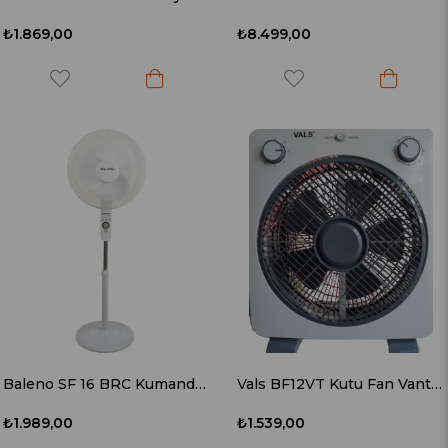
₺1.869,00
₺8.499,00
Baleno SF 16 BRC Kumandalı Ayaklı Vantilatör
Vals BF12VT Kutu Fan Vantilatör
₺1.989,00
₺1.539,00