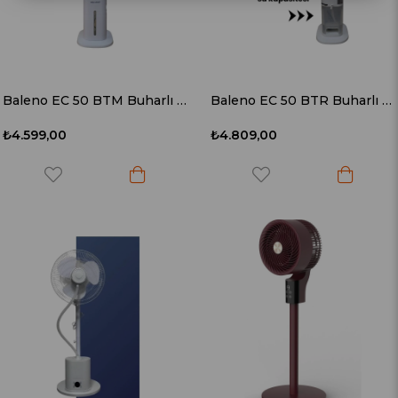
Baleno EC 50 BTM Buharlı Kule Tipi Vantilatör
Baleno EC 50 BTR Buharlı Uzaktan Kumandalı Kule Tipi Vantilatör
₺4.599,00
₺4.809,00