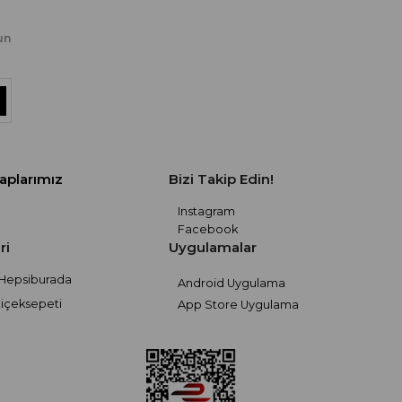
un
aplarımız
Bizi Takip Edin!
Instagram
Facebook
ri
Uygulamalar
Hepsiburada
Android Uygulama
içeksepeti
App Store Uygulama