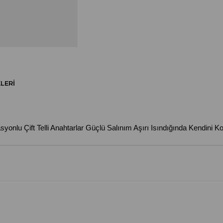
LERI
lu Çift Telli Anahtarlar Güçlü Salınım Aşırı Isındığında Kendini 