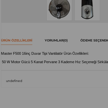
ÜRÜN ÖZELLIKLERI
YORUMLAR
(0)
ÖDEME SEÇENEK
Master F500 16inç Duvar Tipi Vantilatör Ürün Özellikleri:
50 W Motor Gücü 5 Kanat Pervane 3 Kademe Hız Seçeneği Sirkülasyon
undefined