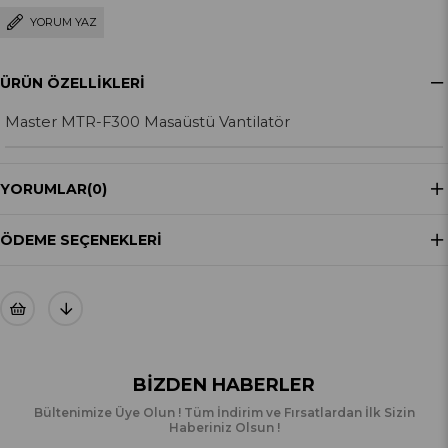
YORUM YAZ
ÜRÜN ÖZELLIKLERI
Master MTR-F300 Masaüstü Vantilatör
YORUMLAR
(0)
ÖDEME SEÇENEKLERI
BIZDEN HABERLER
Bültenimize Üye Olun ! Tüm İndirim ve Fırsatlardan İlk Sizin
Haberiniz Olsun !