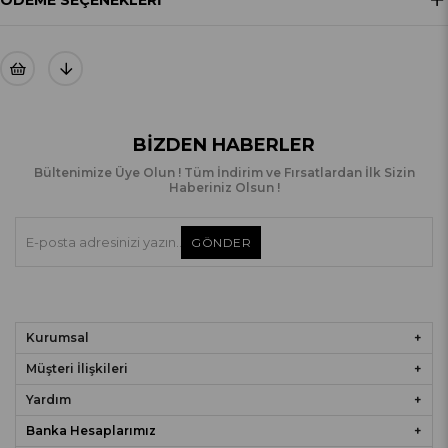
BIZDEN HABERLER
Bültenimize Üye Olun ! Tüm İndirim ve Fırsatlardan İlk Sizin
Haberiniz Olsun !
GÖNDER
Kurumsal
Müşteri İlişkileri
Yardım
Banka Hesaplarımız