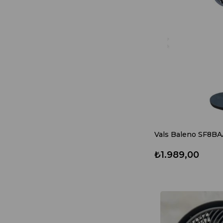
₺1.989,00