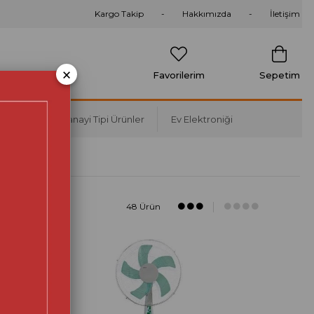
Kargo Takip
Hakkımızda
İletişim
×
Favorilerim
Sepetim
Soğutma
Sanayi Tipi Ürünler
Ev Elektroniği
48 Ürün