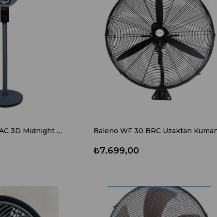
Vals Baleno SF8BAAC 3D Midnight Graphite (Koyu Gri) Ayaklı Vantilatör
₺7.699,00