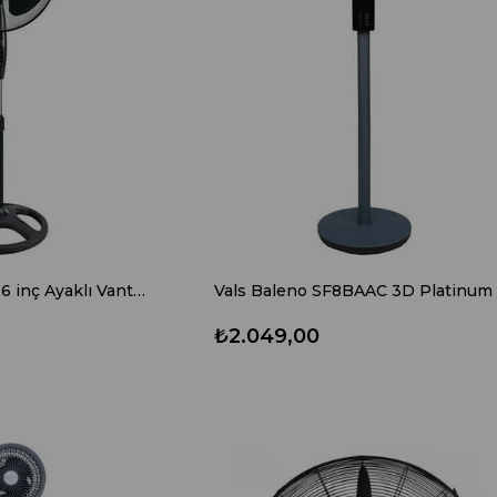
Master MTR-F150 16 inç Ayaklı Vantilatör
₺2.049,00