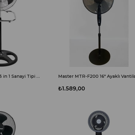
Master MTR-F100 3 in 1 Sanayi Tipi Ayaklı Vantilatör
₺1.589,00