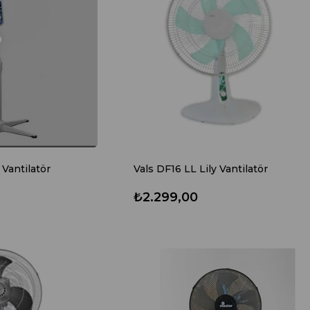
Vantilatör
Vals DF16 LL Lily Vantilatör
₺2.299,00