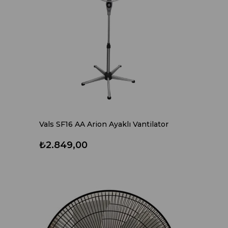
Vals SF16 AA Arion Ayaklı Vantilator
₺2.849,00