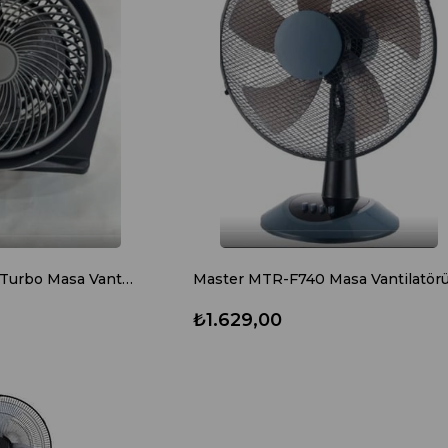
Master MTR-F309 Turbo Masa Vantilatörü
Master MTR-F740 Masa Vantilatör
₺1.629,00