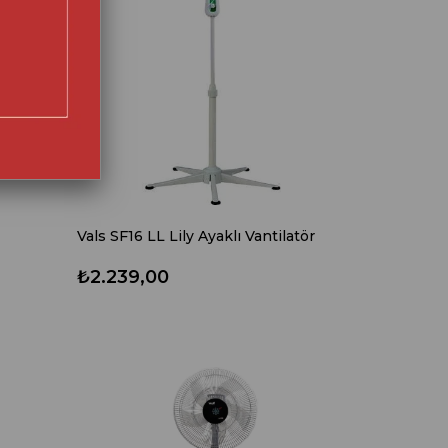
Vals SF16 LL Lily Ayaklı Vantilatör
₺2.239,00