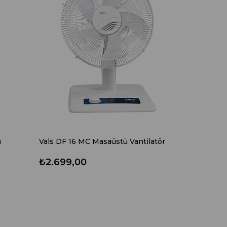
ü
Vals DF 16 MC Masaüstü Vantilatör
₺2.699,00