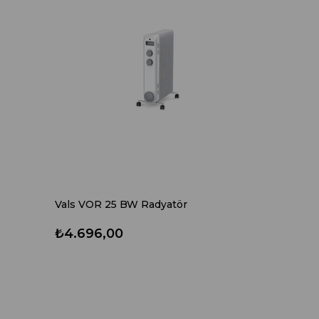
Vals VOR 25 BW Radyatör
₺4.696,00