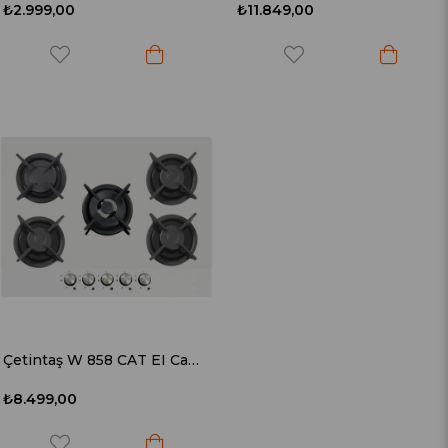
₺2.999,00
₺11.849,00
Çetintaş W 858 CAT EI Cam Ankastre Ocak
₺8.499,00